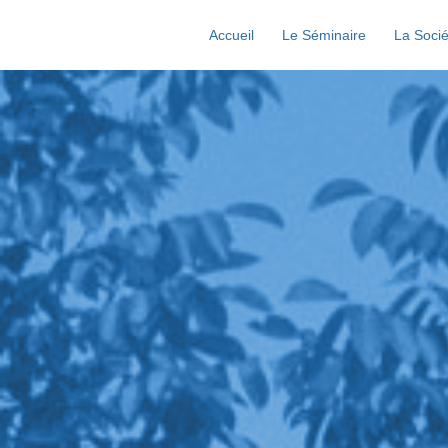
Accueil
Le Séminaire
La Socié