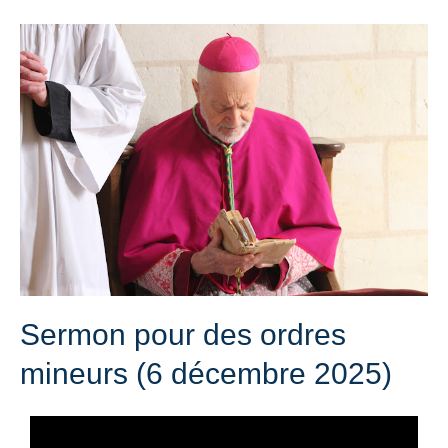
Sermon pour des ordres
mineurs (6 décembre 2025)