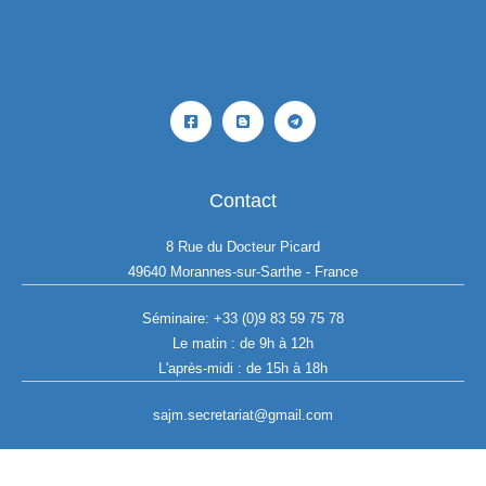
Contact
8 Rue du Docteur Picard
49640 Morannes-sur-Sarthe - France
Séminaire:
+33 (0)9 83 59 75 78
Le matin : de 9h à 12h
L'après-midi : de 15h à 18h
sajm.secretariat@gmail.com
Copyright © 2026 SAJM