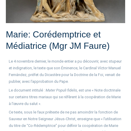
Marie: Corédemptrice et
Médiatrice (Mgr JM Faure)
Le 4 novembre dernier, le monde entier a pu découvrir, avec stupeur
et indignation, le texte que son Éminence, le Cardinal Víctor Manuel
Fernández, préfet du Dicastère pour la Doctrine de la Foi, venait de
publier, avec l’approbation du Pape.
Le document intitulé :
Mater Populi fidelis
, est une « Note doctrinale
sur certains titres mariaux qui se réfèrent à la coopération de Marie
à l’œuvre du salut ».
Ce texte, sous le faux prétexte de ne pas amoindrir la fonction de
Sauveur en Notre Seigneur Jésus-Christ, enseigne que « l’utilisation
du titre de “Co-Rédemptrice” pour définir la coopération de Marie