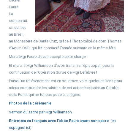
Michel
Faure.
La
consécrati
on eut lieu
au Brésil,
au Monastère de Santa Cruz, grâce à l’hospitalité de dom Thomas
d’Aquin OSB, qui fut consacré l’année suivante en la même fête.
Merci Mgr Faure d’avoir accepté cette charge !
Et merci à Mgr Williamson d’avoir transmis l’épiscopat, pour la
continuation de l’Opération Survie de Mgr Lefebvre !
Puisqu’un tel évènement est en soi grave, voici quelques liens pour
mieux comprendre les raisons de cet acte nécessaire au Combat
de la Foi et qui ne fut pas posé à la légère.
Photos de la cérémonie
Sermon du sacre par Mgr Williamson
Entretien en français avec l’abbé Faure avant son sacre
(
en
espagnol ici
)