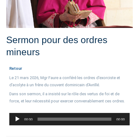
Sermon pour des ordres
mineurs
Retour
Le 21 mars 2026, Mgr Faure a conféré les ordres d’exorciste et
d’acolyte à un frère du couvent dominicain d’Avrillé.
Dans son sermon, il a insisté sur le rôle des vertus de foi et de
force, et leur nécessité pour exercer convenablement ces ordres.
Lecteur
00:00
00:00
audio