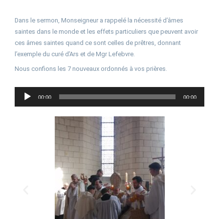
Dans le sermon, Monseigneur a rappelé la nécessité d’âmes
saintes dans le monde et les effets particuliers que peuvent avoir
ces âmes saintes quand ce sont celles de prêtres, donnant
l’exemple du curé d’Ars et de Mgr Lefebvre.
Nous confions les 7 nouveaux ordonnés à vos prières.
Lecteur
00:00
00:00
audio