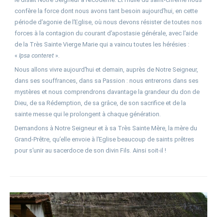
confère la force dont nous avons tant besoin aujourd’hui, en cette
période d’agonie de l’Eglise, où nous devons résister de toutes nos
forces à la contagion du courant d’apostasie générale, avec l’aide
de la Très Sainte Vierge Marie qui a vaincu toutes les hérésies :
«
Ipsa conteret
».
Nous allons vivre aujourd’hui et demain, auprès de Notre Seigneur,
dans ses souffrances, dans sa Passion : nous entrerons dans ses
mystères et nous comprendrons davantage la grandeur du don de
Dieu, de sa Rédemption, de sa grâce, de son sacrifice et de la
sainte messe qui le prolongent à chaque génération.
Demandons à Notre Seigneur et à sa Très Sainte Mère, la mère du
Grand-Prêtre, qu’elle envoie à l’Eglise beaucoup de saints prêtres
pour s’unir au sacerdoce de son divin Fils. Ainsi soit-il !