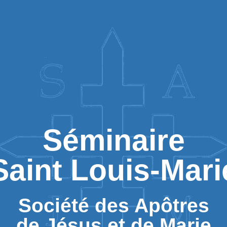
Séminaire
Saint Louis-Mari
Société des Apôtres
de Jésus et de Marie