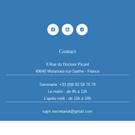
Contact
8 Rue du Docteur Picard
49640 Morannes-sur-Sarthe - France
Séminaire:
+33 (0)9 83 59 75 78
Le matin : de 9h à 12h
L'après-midi : de 15h à 18h
sajm.secretariat@gmail.com
Copyright © 2026 SAJM