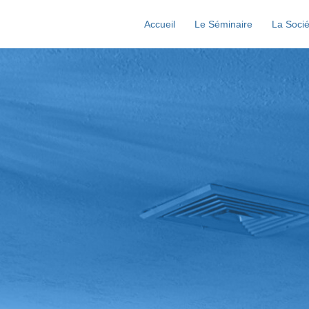
Accueil
Le Séminaire
La Socié