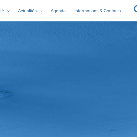
té
Actualités
Agenda
Informations & Contacts