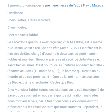
Sermon prononcé pour la
première messe de l’abbé Flavio Mateos
Excellence,
Chers Prêtres, Frères et Sœurs,
Chers fidèles,
Cher Monsieur l’abbé,
Le sacerdoce que vous avez reçu hier, cher M. l’abbé, est le même
que Jésus-Christ a reçu de son Père (Jean 17, 22). Le prêtre est le
ministre de Dieu chargé d’accomplir deux œuvres extrêmement
nobles et exaltées : l’honorer par le saint sacrifice de la Messe et
sanctifier les âmes. C’est pourquoi les Écritures appellent le prêtre «
l’homme de Dieu
» [1 Timothée 6, 11], un homme qui n’est plus du
monde, ni de ses proches, ni même de lui-même, mais seulement
de Dieu et qui ne cherche rien d’autre que Dieu.
Cher Monsieur l’abbé, toutes ces citations sur la sublime dignité du
sacerdoce suscitent en nous une grande admiration, mais elles
nous font aussi peur, car le trésor qui nous a été donné est trop
précieux pour les vases de terre que nous sommes. Cependant, le