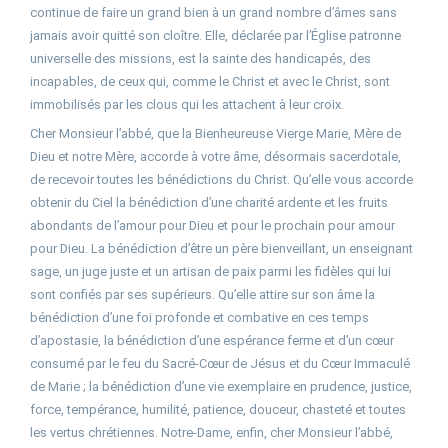
continue de faire un grand bien à un grand nombre d’âmes sans
jamais avoir quitté son cloître. Elle, déclarée par l’Église patronne
universelle des missions, est la sainte des handicapés, des
incapables, de ceux qui, comme le Christ et avec le Christ, sont
immobilisés par les clous qui les attachent à leur croix.
Cher Monsieur l’abbé, que la Bienheureuse Vierge Marie, Mère de
Dieu et notre Mère, accorde à votre âme, désormais sacerdotale,
de recevoir toutes les bénédictions du Christ. Qu’elle vous accorde
obtenir du Ciel la bénédiction d’une charité ardente et les fruits
abondants de l’amour pour Dieu et pour le prochain pour amour
pour Dieu. La bénédiction d’être un père bienveillant, un enseignant
sage, un juge juste et un artisan de paix parmi les fidèles qui lui
sont confiés par ses supérieurs. Qu’elle attire sur son âme la
bénédiction d’une foi profonde et combative en ces temps
d’apostasie, la bénédiction d’une espérance ferme et d’un cœur
consumé par le feu du Sacré-Cœur de Jésus et du Cœur Immaculé
de Marie ; la bénédiction d’une vie exemplaire en prudence, justice,
force, tempérance, humilité, patience, douceur, chasteté et toutes
les vertus chrétiennes. Notre-Dame, enfin, cher Monsieur l’abbé,