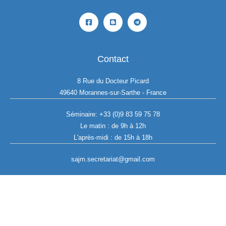
Contact
8 Rue du Docteur Picard
49640 Morannes-sur-Sarthe - France
Séminaire:
+33 (0)9 83 59 75 78
Le matin : de 9h à 12h
L'après-midi : de 15h à 18h
sajm.secretariat@gmail.com
Copyright © 2026 SAJM
Powered by SAJM