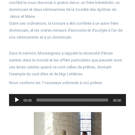
conféré le sous-diaconat à quatre clercs: un frère bénédictin, un
dominicain et deux séminaristes de la Société des Apôtres de
Jésus et Marie.
Outre ces ordinations, la tonsure a été conférée à un autre frère
dominicain, et les ordres mineurs d’exorciste et d’acolyte à l’un de
nos séminaristes et à un dominicain.
Dans le sermon, Monseigneur a rappelé la nécessité d’âmes
saintes dans le monde et les effets particuliers que peuvent avoir
ces âmes saintes quand ce sont celles de prêtres, donnant
l’exemple du curé d’Ars et de Mgr Lefebvre.
Nous confions les 7 nouveaux ordonnés à vos prières.
Lecteur
00:00
00:00
audio