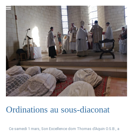
Ordinations au sous-diaconat
Ce samedi 1 mars, Son Excellence dom Thomas d’Aquin O.S.B., a