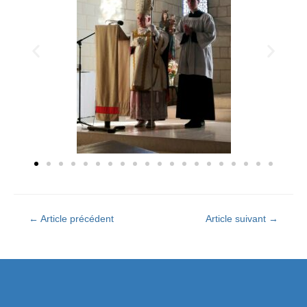
←
Article précédent
Article suivant
→