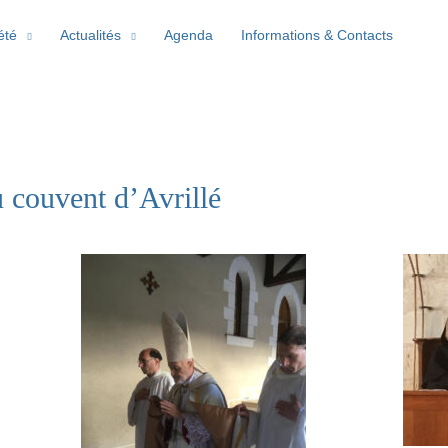
été
Actualités
Agenda
Informations & Contacts
u couvent d’Avrillé