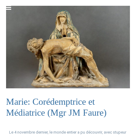
Marie: Corédemptrice et
Médiatrice (Mgr JM Faure)
Le 4 novembre dernier, le monde entier a pu découvrir, avec stupeur