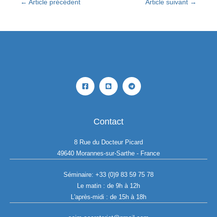
←
Article précédent
Article suivant
→
Contact
8 Rue du Docteur Picard
49640 Morannes-sur-Sarthe - France
Séminaire:
+33 (0)9 83 59 75 78
Le matin : de 9h à 12h
L'après-midi : de 15h à 18h