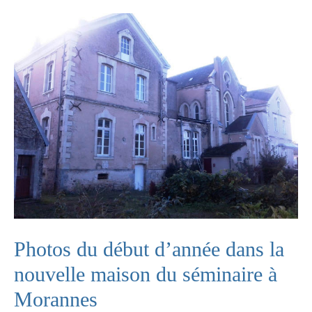
Photos du début d’année dans la
nouvelle maison du séminaire à
Morannes