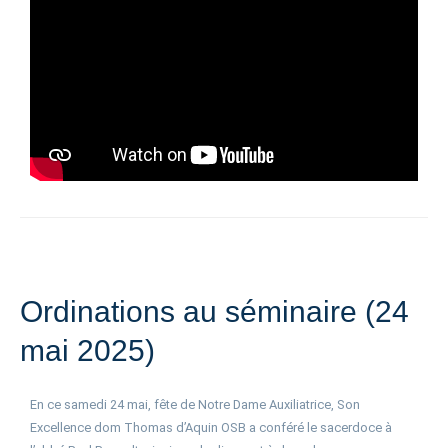
Ordinations au séminaire (24
mai 2025)
En ce samedi 24 mai, fête de Notre Dame Auxiliatrice, Son
Excellence dom Thomas d’Aquin OSB a conféré le sacerdoce à