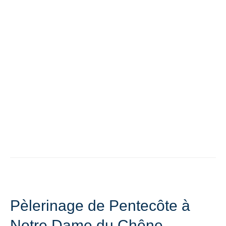
Pèlerinage de Pentecôte à
Notre Dame du Chêne