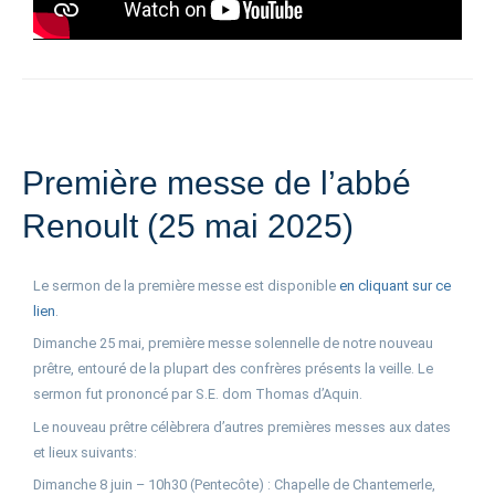
Première messe de l’abbé
Renoult (25 mai 2025)
Le sermon de la première messe est disponible
en cliquant sur ce
lien
.
Dimanche 25 mai, première messe solennelle de notre nouveau
prêtre, entouré de la plupart des confrères présents la veille. Le
sermon fut prononcé par S.E. dom Thomas d’Aquin.
Le nouveau prêtre célèbrera d’autres premières messes aux dates
et lieux suivants:
Dimanche 8 juin – 10h30 (Pentecôte) : Chapelle de Chantemerle,