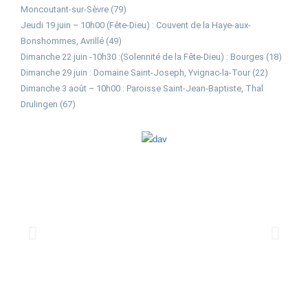
Moncoutant-sur-Sèvre (79)
Jeudi 19 juin – 10h00 (Fête-Dieu) : Couvent de la Haye-aux-
Bonshommes, Avrillé (49)
Dimanche 22 juin -10h30 :(Solennité de la Fête-Dieu) : Bourges (18)
Dimanche 29 juin : Domaine Saint-Joseph, Yvignac-la-Tour (22)
Dimanche 3 août – 10h00 : Paroisse Saint-Jean-Baptiste, Thal
Drulingen (67)