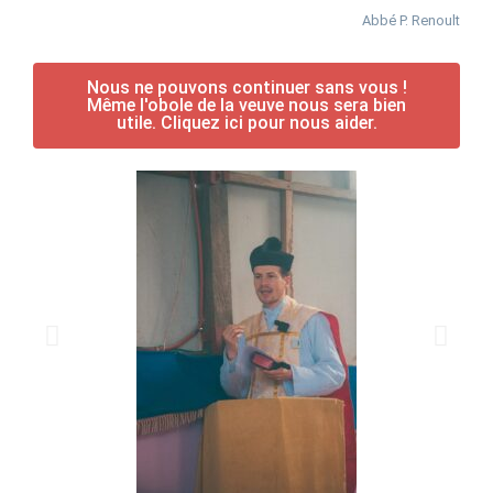
Abbé P. Renoult
Nous ne pouvons continuer sans vous !
Même l'obole de la veuve nous sera bien
utile. Cliquez ici pour nous aider.