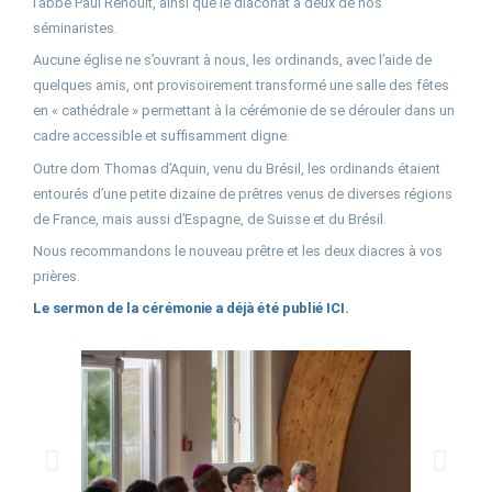
l’abbé Paul Renoult, ainsi que le diaconat à deux de nos
séminaristes.
Aucune église ne s’ouvrant à nous, les ordinands, avec l’aide de
quelques amis, ont provisoirement transformé une salle des fêtes
en « cathédrale » permettant à la cérémonie de se dérouler dans un
cadre accessible et suffisamment digne.
Outre dom Thomas d’Aquin, venu du Brésil, les ordinands étaient
entourés d’une petite dizaine de prêtres venus de diverses régions
de France, mais aussi d’Espagne, de Suisse et du Brésil.
Nous recommandons le nouveau prêtre et les deux diacres à vos
prières.
Le sermon de la cérémonie a déjà été publié ICI.