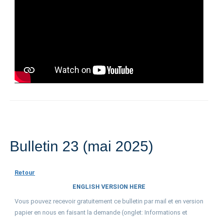
Bulletin 23 (mai 2025)
Retour
ENGLISH VERSION HERE
Vous pouvez recevoir gratuitement ce bulletin par mail et en version
papier en nous en faisant la demande (onglet: Informations et