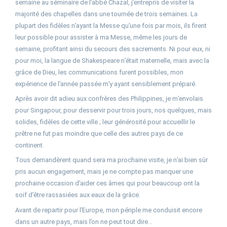
semaine au séminaire de l’abbé Chazal, j’entrepris de visiter la
majorité des chapelles dans une tournée de trois semaines. La
plupart des fidèles n’ayant la Messe qu’une fois par mois, ils firent
leur possible pour assister à ma Messe, même les jours de
semaine, profitant ainsi du secours des sacrements. Ni pour eux, ni
pour moi, la langue de Shakespeare n’était maternelle, mais avec la
grâce de Dieu, les communications furent possibles, mon
expérience de l’année passée m’y ayant sensiblement préparé.
Après avoir dit adieu aux confrères des Philippines, je m’envolais
pour Singapour, pour desservir pour trois jours, nos quelques, mais
solides, fidèles de cette ville ; leur générosité pour accueillir le
prêtre ne fut pas moindre que celle des autres pays de ce
continent.
Tous demandèrent quand sera ma prochaine visite, je n’ai bien sûr
pris aucun engagement, mais je ne compte pas manquer une
prochaine occasion d’aider ces âmes qui pour beaucoup ont la
soif d’être rassasiées aux eaux de la grâce.
Avant de repartir pour l’Europe, mon périple me conduisit encore
dans un autre pays, mais l’on ne peut tout dire…