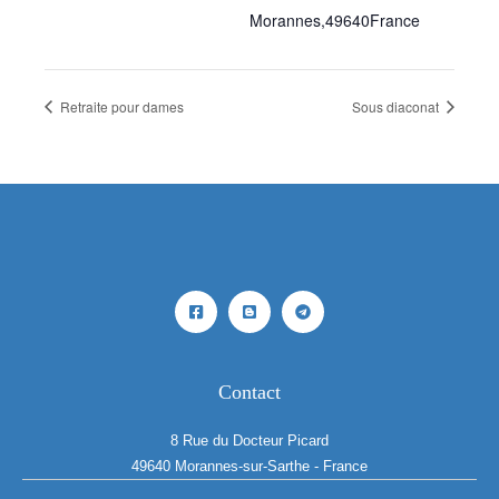
Morannes
,
49640
France
Retraite pour dames
Sous diaconat
Contact
8 Rue du Docteur Picard
49640 Morannes-sur-Sarthe - France