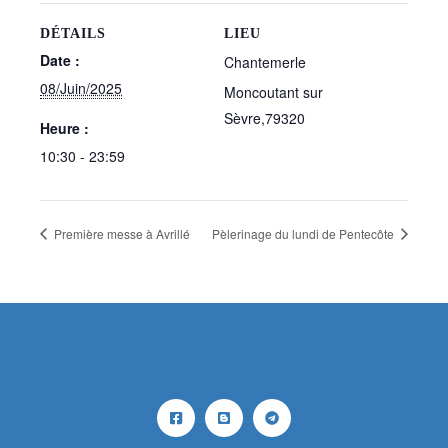
DÉTAILS
LIEU
Date :
Chantemerle
08/Juin/2025
Moncoutant sur
Sèvre
,
79320
Heure :
10:30 - 23:59
Première messe à Avrillé
Pèlerinage du lundi de Pentecôte