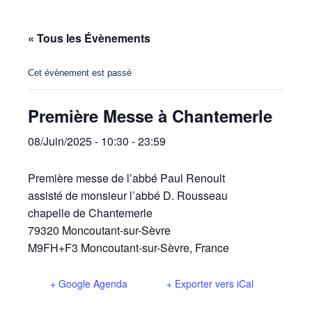
« Tous les Évènements
Cet évènement est passé
Première Messe à Chantemerle
08/Juin/2025 - 10:30
-
23:59
Première messe de l’abbé Paul Renoult
assisté de monsieur l’abbé D. Rousseau
chapelle de Chantemerle
79320 Moncoutant-sur-Sèvre
M9FH+F3 Moncoutant-sur-Sèvre, France
+ Google Agenda
+ Exporter vers iCal